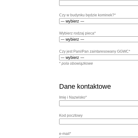
Czy w budynku będzie kominek?*
Wybierz rodzaj pieca*
Czy jest Pani/Pan zaintaresowany GGWC*
*
pola obowiązkowe
Dane kontaktowe
Imię i Nazwisko*
Kod pocztowy
e-mail*