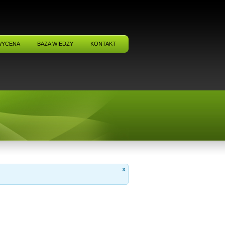
WYCENA
BAZA WIEDZY
KONTAKT
x