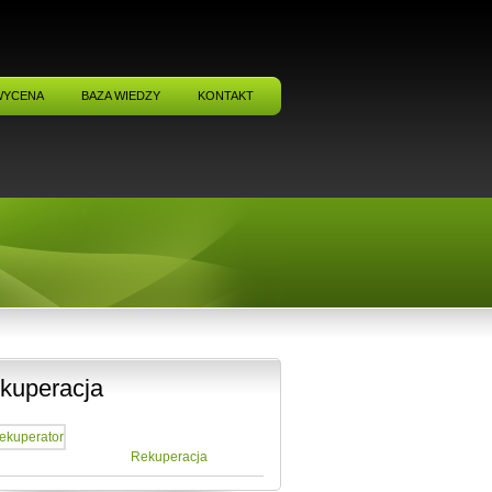
WYCENA
BAZA WIEDZY
KONTAKT
kuperacja
Rekuperacja