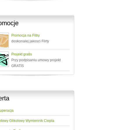
omocje
Promocja na Filtry
doskonalej jakosci Filrty
Projekt gratis
Przy podpisaniu umowy projekt
GRATIS
erta
uperacja
ntowy Glikolowy Wymiennik Ciepla